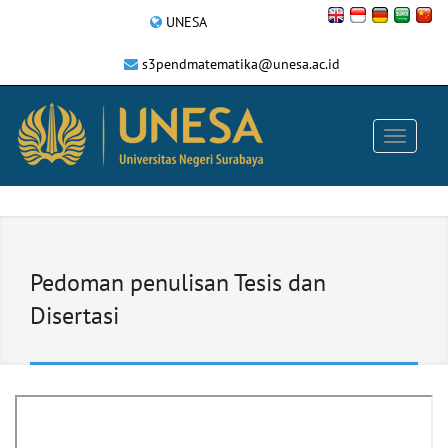
UNESA
s3pendmatematika@unesa.ac.id
Pedoman penulisan Tesis dan
Disertasi